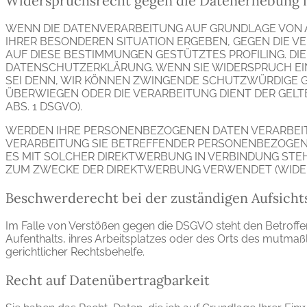
Widerspruchsrecht gegen die Datenerhebung i
WENN DIE DATENVERARBEITUNG AUF GRUNDLAGE VON ART.
IHRER BESONDEREN SITUATION ERGEBEN, GEGEN DIE V
AUF DIESE BESTIMMUNGEN GESTÜTZTES PROFILING. DI
DATENSCHUTZERKLÄRUNG. WENN SIE WIDERSPRUCH EI
SEI DENN, WIR KÖNNEN ZWINGENDE SCHUTZWÜRDIGE GR
ÜBERWIEGEN ODER DIE VERARBEITUNG DIENT DER GEL
ABS. 1 DSGVO).
WERDEN IHRE PERSONENBEZOGENEN DATEN VERARBEITE
VERARBEITUNG SIE BETREFFENDER PERSONENBEZOGENE
ES MIT SOLCHER DIREKTWERBUNG IN VERBINDUNG STE
ZUM ZWECKE DER DIREKTWERBUNG VERWENDET (WIDERSP
Beschwerderecht bei der zuständigen Aufsich
Im Falle von Verstößen gegen die DSGVO steht den Betroffe
Aufenthalts, ihres Arbeitsplatzes oder des Orts des mutma
gerichtlicher Rechtsbehelfe.
Recht auf Datenübertragbarkeit