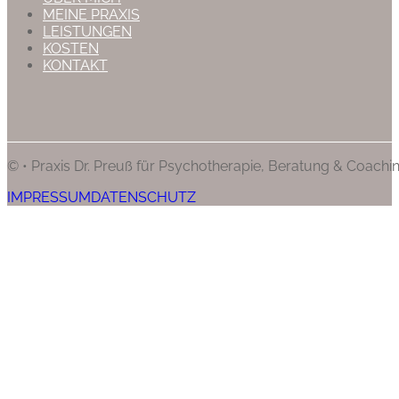
MEINE PRAXIS
LEISTUNGEN
KOSTEN
KONTAKT
© • Praxis Dr. Preuß für Psychotherapie, Beratung & Coachi
IMPRESSUM
DATENSCHUTZ