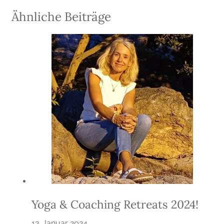
Ähnliche Beiträge
Yoga & Coaching Retreats 2024!
12. Januar 2024