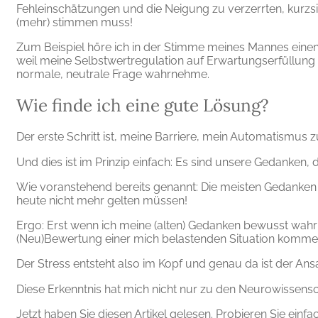
Fehleinschätzungen und die Neigung zu verzerrten, kurzsic
(mehr) stimmen muss!
Zum Beispiel höre ich in der Stimme meines Mannes einen V
weil meine Selbstwertregulation auf Erwartungserfüllung ei
normale, neutrale Frage wahrnehme.
Wie finde ich eine gute Lösung?
Der erste Schritt ist, meine Barriere, mein Automatismus z
Und dies ist im Prinzip einfach: Es sind unsere Gedanken
Wie voranstehend bereits genannt: Die meisten Gedanken s
heute nicht mehr gelten müssen!
Ergo: Erst wenn ich meine (alten) Gedanken bewusst wahrn
(Neu)Bewertung einer mich belastenden Situation kommen 
Der Stress entsteht also im Kopf und genau da ist der Ans
Diese Erkenntnis hat mich nicht nur zu den Neurowissens
Jetzt haben Sie diesen Artikel gelesen. Probieren Sie ein