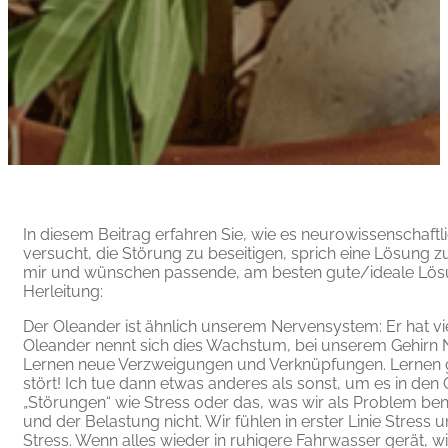
In diesem Beitrag erfahren Sie, wie es neurowissenschaf
versucht, die Störung zu beseitigen, sprich eine Lösung zu
mir und wünschen passende, am besten gute/ideale Lösun
Herleitung:
Der Oleander ist ähnlich unserem Nervensystem: Er hat 
Oleander nennt sich dies Wachstum, bei unserem Gehirn Ne
Lernen neue Verzweigungen und Verknüpfungen. Lernen gesch
stört! Ich tue dann etwas anderes als sonst, um es in de
„Störungen“ wie Stress oder das, was wir als Problem be
und der Belastung nicht. Wir fühlen in erster Linie Stress 
Stress. Wenn alles wieder in ruhigere Fahrwasser gerät, 