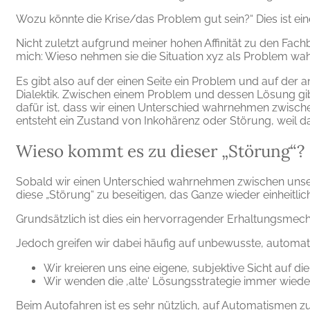
Wozu könnte die Krise/das Problem gut sein?“ Dies ist ei
Nicht zuletzt aufgrund meiner hohen Affinität zu den Fac
mich: Wieso nehmen sie die Situation xyz als Problem wahr
Es gibt also auf der einen Seite ein Problem und auf de
Dialektik. Zwischen einem Problem und dessen Lösung gibt 
dafür ist, dass wir einen Unterschied wahrnehmen zwischen
entsteht ein Zustand von Inkohärenz oder Störung, weil da
Wieso kommt es zu dieser „Störung“?
Sobald wir einen Unterschied wahrnehmen zwischen unserem
diese „Störung“ zu beseitigen, das Ganze wieder einheitlic
Grundsätzlich ist dies ein hervorragender Erhaltungsmec
Jedoch greifen wir dabei häufig auf unbewusste, automati
Wir kreieren uns eine eigene, subjektive Sicht auf di
Wir wenden die ‚alte‘ Lösungsstrategie immer wieder 
Beim Autofahren ist es sehr nützlich, auf Automatismen z