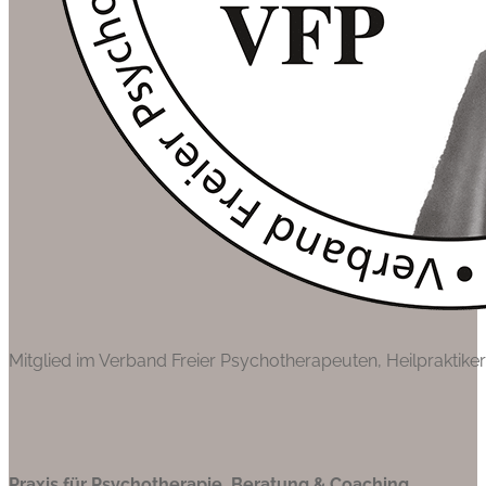
Mitglied im Verband Freier Psychotherapeuten, Heilpraktik
Praxis für Psychotherapie, Beratung & Coaching