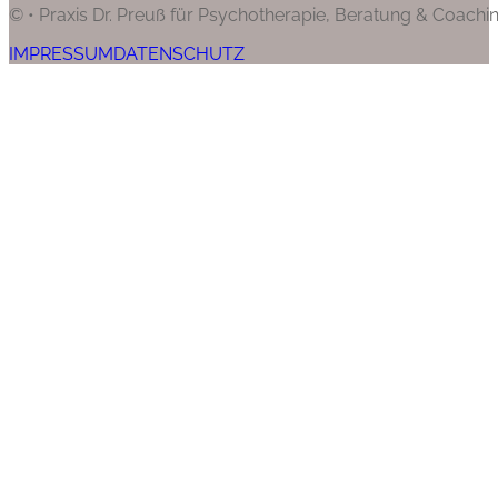
© • Praxis Dr. Preuß für Psychotherapie, Beratung & Coachi
IMPRESSUM
DATENSCHUTZ