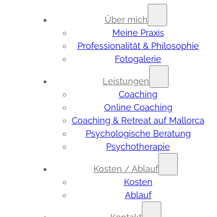
Über mich
Meine Praxis
Professionalität & Philosophie
Fotogalerie
Leistungen
Coaching
Online Coaching
Coaching & Retreat auf Mallorca
Psychologische Beratung
Psychotherapie
Kosten / Ablauf
Kosten
Ablauf