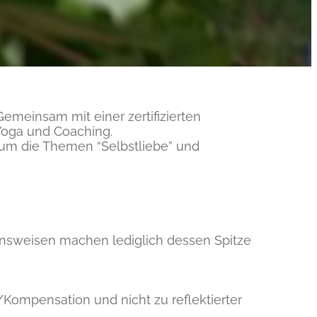
Gemeinsam mit einer zertifizierten
Yoga und Coaching.
s um die Themen “Selbstliebe” und
ensweisen machen lediglich dessen Spitze
ompensation und nicht zu reflektierter