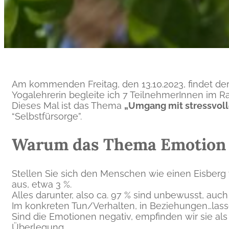
Am kommenden Freitag, den 13.10.2023, findet der 
Yogalehrerin begleite ich 7 TeilnehmerInnen im 
Dieses Mal ist das Thema
„Umgang mit stressvol
“Selbstfürsorge”.
Warum das Thema Emotion i
Stellen Sie sich den Menschen wie einen Eisberg
aus, etwa 3 %.
Alles darunter, also ca. 97 % sind unbewusst, auc
Im konkreten Tun/Verhalten, in Beziehungen…lasse
Sind die Emotionen negativ, empfinden wir sie a
Überlegung.