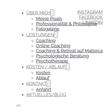
INSTAGRAM
ÜBER MICH
FACEBOOK
Meine Praxis
LINKEDIN
Professionalität & Philosophie
Fotogalerie
LEISTUNGEN
Coaching
Online Coaching
Coaching & Retreat auf Mallorca
Psychologische Beratung
Psychotherapie
KOSTEN / ABLAUF
Kosten
Ablauf
KONTAKT
Anfahrt
AKTUELLES/BLOG